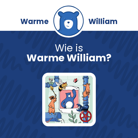
Warme
William
Wie is
Warme William?