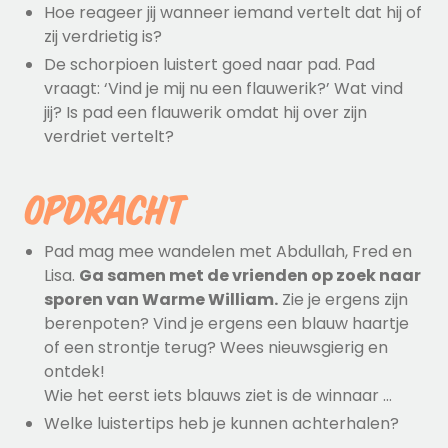
Hoe reageer jij wanneer iemand vertelt dat hij of
zij verdrietig is?
De schorpioen luistert goed naar pad. Pad
vraagt: ‘Vind je mij nu een flauwerik?’ Wat vind
jij? Is pad een flauwerik omdat hij over zijn
verdriet vertelt?
Opdracht
Pad mag mee wandelen met Abdullah, Fred en
Lisa.
Ga samen met de vrienden op zoek naar
sporen van Warme William.
Zie je ergens zijn
berenpoten? Vind je ergens een blauw haartje
of een strontje terug? Wees nieuwsgierig en
ontdek!
Wie het eerst iets blauws ziet is de winnaar …
Welke luistertips heb je kunnen achterhalen?